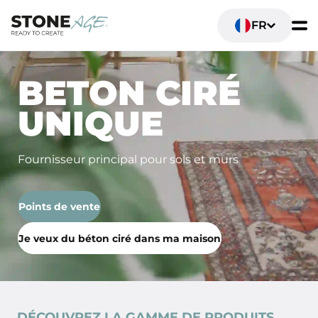
FR
BETON CIRÉ
UNIQUE
Fournisseur principal pour sols et murs
Points de vente
Je veux du béton ciré dans ma maison
DÉCOUVREZ LA GAMME DE PRODUITS