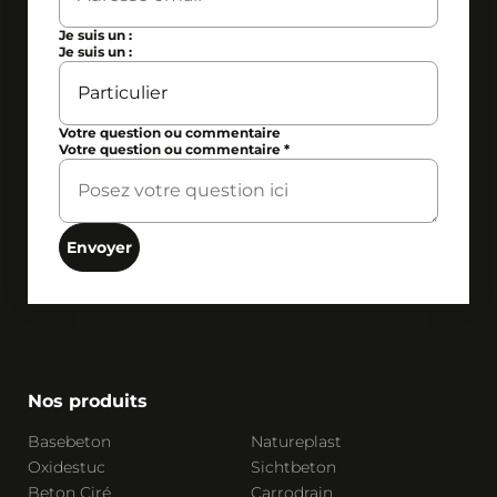
Je suis un :
Je suis un :
Votre question ou commentaire
Votre question ou commentaire
*
Envoyer
Nos produits
Basebeton
Natureplast
Oxidestuc
Sichtbeton
Beton Ciré
Carrodrain