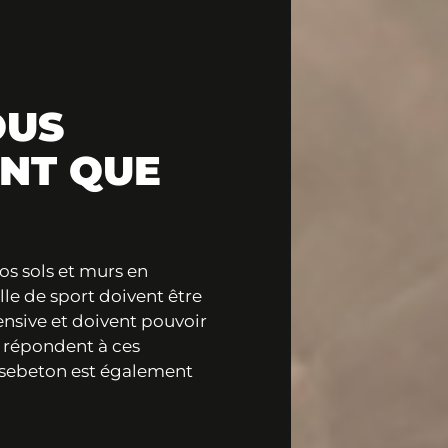
OUS
NT QUE
nos sols et murs en
le de sport doivent être
ntensive et doivent pouvoir
n répondent à ces
Basebeton est également