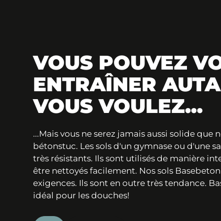
VOUS POUVEZ V
ENTRAÎNER AUTA
VOUS VOULEZ...
...Mais vous ne serez jamais aussi solide que 
bétonstuc. Les sols d'un gymnase ou d'une sal
très résistants. Ils sont utilisés de manière i
être nettoyés facilement. Nos sols Basebeto
exigences. Ils sont en outre très tendance. 
idéal pour les douches!
Contact
Points de vente