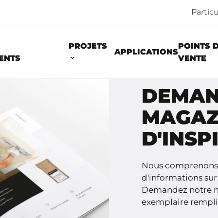
Particu
PROJETS
POINTS 
APPLICATIONS
ENTS
VENTE
DEMAN
MAGAZ
D'INSP
Nous comprenons q
d'informations sur
Demandez notre ma
exemplaire rempli 