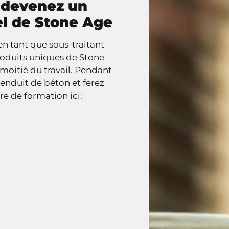
t devenez un
el de Stone Age
en tant que sous-traitant
roduits uniques de Stone
moitié du travail. Pendant
l'enduit de béton et ferez
re de formation ici: