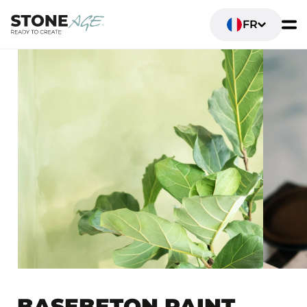
FR
BASEBETON PAINT