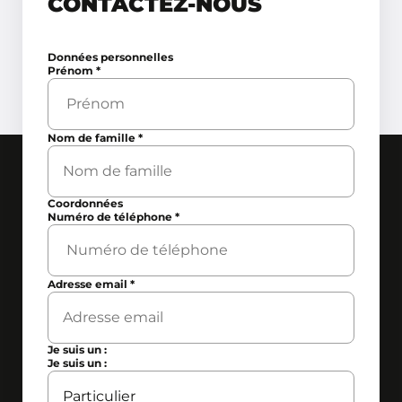
CONTACTEZ-NOUS
Données personnelles
Prénom
*
Nom de famille
*
Coordonnées
Numéro de téléphone
*
Adresse email
*
Je suis un :
Je suis un :