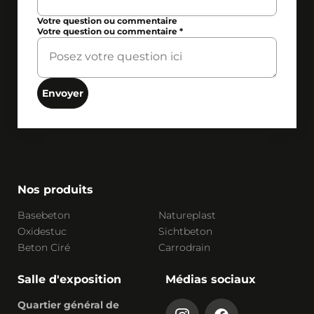
Votre question ou commentaire
Votre question ou commentaire
*
Envoyer
Nos produits
Basebeton
Natureplast
Oxidestuc
Sichtbeton
Beton Ciré
Carrodrain
Salle d'exposition
Médias sociaux
Quartier général de