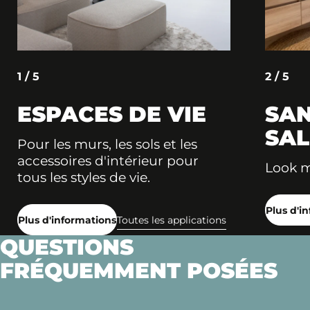
1 / 5
2 / 5
ESPACES DE VIE
SAN
SAL
Pour les murs, les sols et les
accessoires d'intérieur pour
Look 
tous les styles de vie.
Plus d'i
Plus d'informations
Toutes les applications
QUESTIONS
FRÉQUEMMENT POSÉES