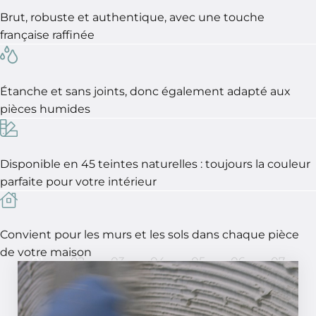
Brut, robuste et authentique, avec une touche
française raffinée
Étanche et sans joints, donc également adapté aux
pièces humides
Disponible en 45 teintes naturelles : toujours la couleur
parfaite pour votre intérieur
Convient pour les murs et les sols dans chaque pièce
de votre maison
01
02
03
04
05
06
07
En 7 étapes, un résultat parfait !