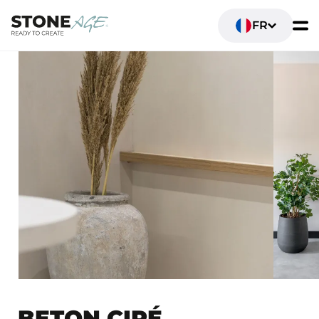
FR
BETON CIRÉ