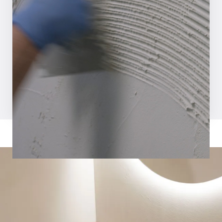
ÉTAPE 01
Niveler la surface et la rendre propre et
sans poussière. Appliquez le primaire MCG
sur le mur ou de l'époxy sur un sol.
Demande de magazine d'inspiration