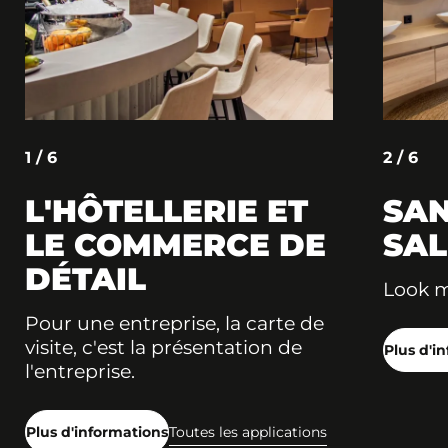
1 / 6
2 / 6
L'HÔTELLERIE ET
SAN
LE COMMERCE DE
SAL
DÉTAIL
Look 
Pour une entreprise, la carte de
visite, c'est la présentation de
Plus d'i
l'entreprise.
Plus d'informations
Toutes les applications