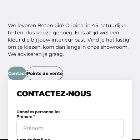
We leveren Beton Ciré Original in 45 natuurlijke
tinten, dus keuze genoeg. Er is altijd wel een
kleur die bij jouw interieur past. Vind je het lastig
om te kiezen, kom dan langs in onze showroom.
We adviseren je graag.
Contact
Points de vente
CONTACTEZ-NOUS
Données personnelles
Prénom
*
Nom de famille
*