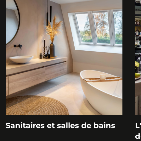
Sanitaires et salles de bains
L
d