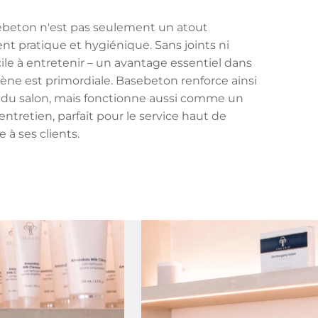
asebeton n'est pas seulement un atout
nt pratique et hygiénique. Sans joints ni
cile à entretenir – un avantage essentiel dans
ne est primordiale. Basebeton renforce ainsi
du salon, mais fonctionne aussi comme un
entretien, parfait pour le service haut de
à ses clients.