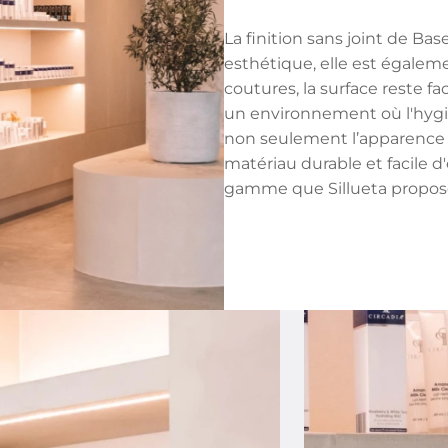
La finition sans joint de B
esthétique, elle est égaleme
coutures, la surface reste fa
un environnement où l'hygiè
non seulement l’apparence 
matériau durable et facile d'
gamme que Sillueta propose 