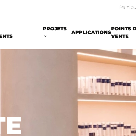
Particu
PROJETS
POINTS 
APPLICATIONS
ENTS
VENTE
E
TE