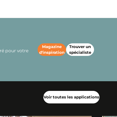
Magazine
Trouver un
iré pour votre
d'inspiration
spécialiste
Voir toutes les applications