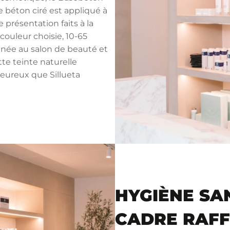
Le béton ciré est appliqué à
 présentation faits à la
couleur choisie, 10-65
inée au salon de beauté et
te teinte naturelle
leureux que Sillueta
HYGIÈNE SA
CADRE RAFF