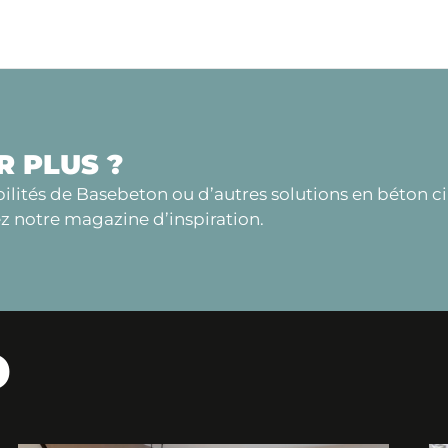
R PLUS ?
bilités de Basebeton ou d’autres solutions en béton c
 notre magazine d’inspiration.
D