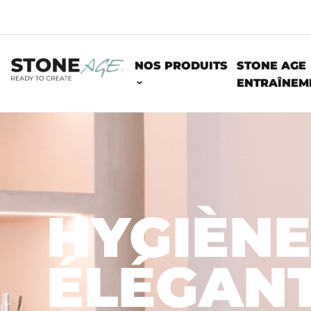
NOS PRODUITS
STONE AGE
ENTRAÎNEM
L'HÔTELLERIE ET LE COMMERCE DE DÉTAIL
HYGIÈN
ÉLÉGAN