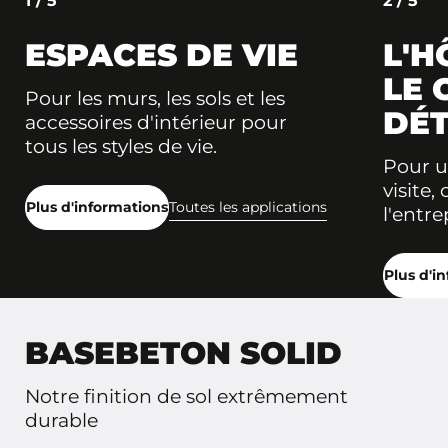
ESPACES DE VIE
L'H
LE 
Pour les murs, les sols et les
DÉT
accessoires d'intérieur pour
tous les styles de vie.
Pour u
visite,
Plus d'informations
Toutes les applications
l'entre
Plus d'i
BASEBETON SOLID
Notre finition de sol extrêmement
durable