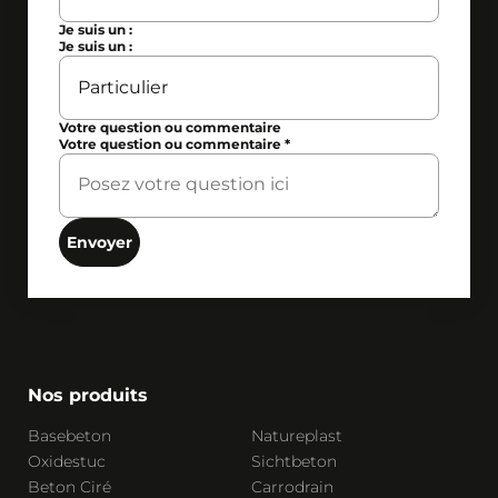
Je suis un :
Je suis un :
Votre question ou commentaire
Votre question ou commentaire
*
Envoyer
Nos produits
Basebeton
Natureplast
Oxidestuc
Sichtbeton
Beton Ciré
Carrodrain