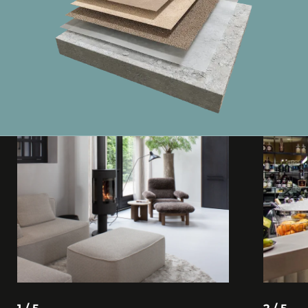
1 / 5
2 / 5