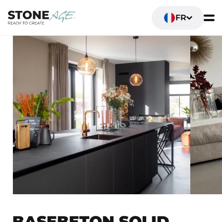
FR
BASEBETON SOLID