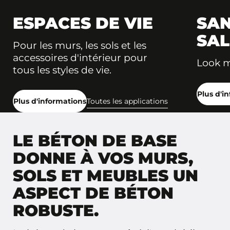
ESPACES DE VIE
SAN
SAL
Pour les murs, les sols et les
accessoires d'intérieur pour
Look 
tous les styles de vie.
Plus d'i
Plus d'informations
Toutes les applications
LE BÉTON DE BASE
DONNE À VOS MURS,
SOLS ET MEUBLES UN
ASPECT DE BÉTON
ROBUSTE.