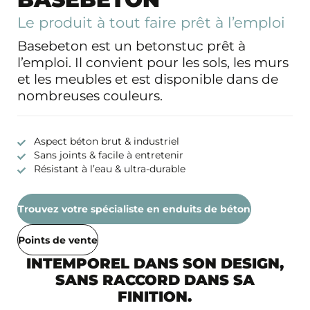
Le produit à tout faire prêt à l’emploi
Basebeton est un betonstuc prêt à
l’emploi. Il convient pour les sols, les murs
et les meubles et est disponible dans de
nombreuses couleurs.
Aspect béton brut & industriel
Sans joints & facile à entretenir
Résistant à l’eau & ultra-durable
Trouvez votre spécialiste en enduits de béton
Points de vente
INTEMPOREL DANS SON DESIGN,
SANS RACCORD DANS SA
FINITION.