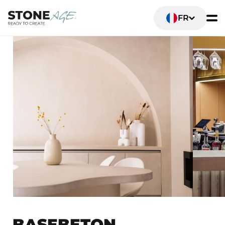
FR
BASEBETON