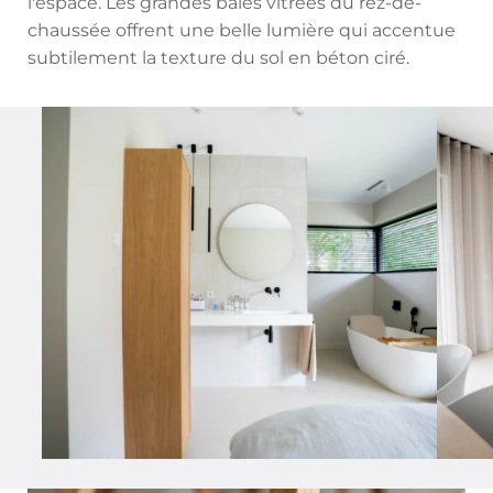
l'espace. Les grandes baies vitrées du rez-de-
chaussée offrent une belle lumière qui accentue
subtilement la texture du sol en béton ciré.