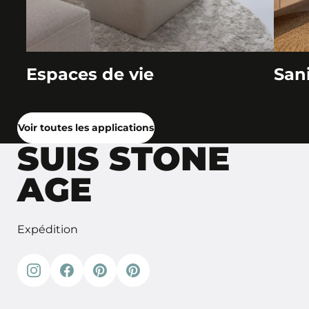
Espaces de vie
Sani
Voir toutes les applications
SUIS STONE
AGE
Expédition