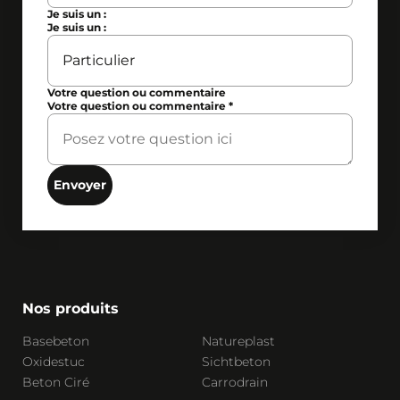
Je suis un :
Je suis un :
Votre question ou commentaire
Votre question ou commentaire
*
Envoyer
Nos produits
Basebeton
Natureplast
Oxidestuc
Sichtbeton
Beton Ciré
Carrodrain