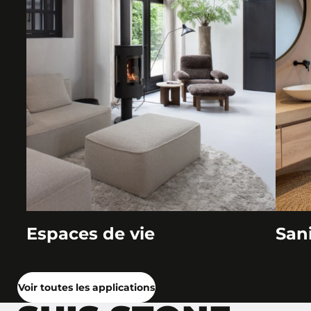
Espaces de vie
Sani
Voir toutes les applications